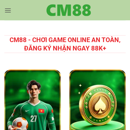
Bỏ
qua
nội
dung
CM88 - CHƠI GAME ONLINE AN TOÀN,
ĐĂNG KÝ NHẬN NGAY 88K+